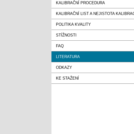
KALIBRAČNÍ PROCEDURA
KALIBRAČNÍ LIST A NEJISTOTA KALIBRA
POLITIKA KVALITY
STÍŽNOSTI
FAQ
LITERATURA
ODKAZY
KE STAŽENÍ