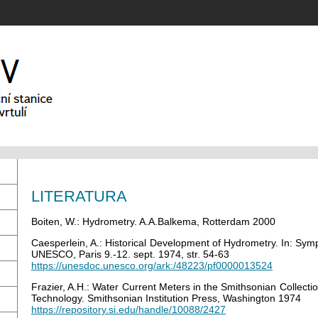
LITERATURA
Boiten, W.: Hydrometry. A.A.Balkema, Rotterdam 2000
Caesperlein, A.: Historical Development of Hydrometry. In: Sym
UNESCO, Paris 9.-12. sept. 1974, str. 54-63
https://unesdoc.unesco.org/ark:/48223/pf0000013524
Frazier, A.H.: Water Current Meters in the Smithsonian Collecti
Technology. Smithsonian Institution Press, Washington 1974
https://repository.si.edu/handle/10088/2427