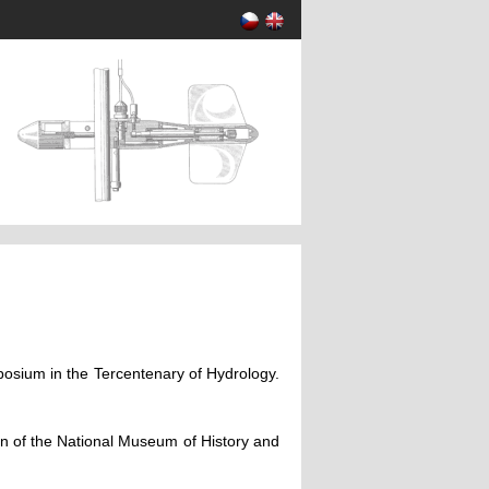
posium in the Tercentenary of Hydrology.
on of the National Museum of History and